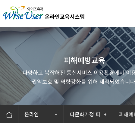
본문내용 바로가기
메인메뉴 바로가기
서브메뉴 바로가기
피해예방교육
다양하고 복잡해진 통신서비스 이용환경에서 이
권익보호 및 역량강화를 위해 제작되었습니다
온라인
+
다문화가정 피
+
피해예
해예방교육
어(Eng