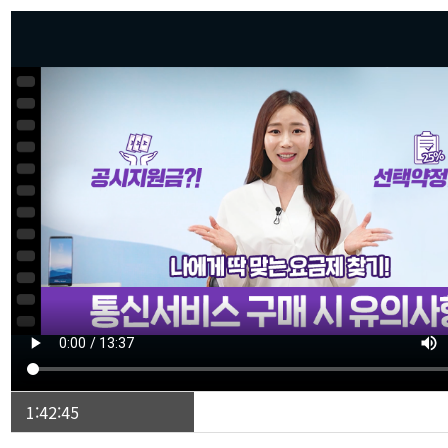
1:42:45